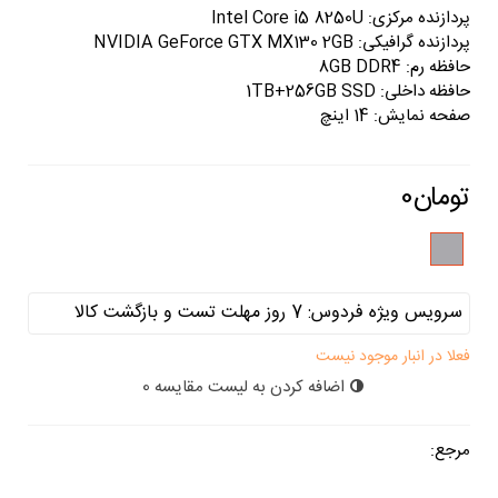
پردازنده مرکزی: Intel Core i5 8250U
پردازنده گرافیکی: NVIDIA GeForce GTX MX130 2GB
حافظه رم: 8GB DDR4
حافظه داخلی: 1TB+256GB SSD
صفحه نمایش: 14 اینچ
نقره
ای
فعلا در انبار موجود نیست
اضافه کردن به لیست مقایسه
0
مرجع: