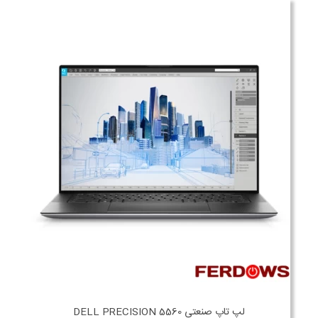
لپ تاپ صنعتی DELL PRECISION 5560