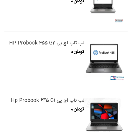
لپ تاپ اچ پی HP Probook 455 G2
لپ تاپ اچ پی Hp Probook 645 G1