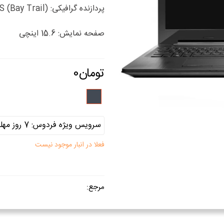
پردازنده گرافیکی: (INTEL HD GRAPHICS (Bay Trail
صفحه نمایش: 15.6 اینچی
مشکی
فعلا در انبار موجود نیست
مرجع: