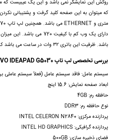
باشد. ظرفیت این باتری ۳۲ وات در ساعت می باشد که شارژ دهی خوبی از خود نشان می دهد.
بررسی تخصصی لپ تاپ LENOVO IDEAPAD G5030 :
سیستم عامل: فاقد سیستم عامل (فعلاً سیستم عاملی 
ابعاد صفحه نمایش: 15.6 اینچ
حافظه رم: 4GB
نوع حافظه رم: DDR3
پردازنده مرکزی: INTEL CELERON N2840
پردازنده گرافیکی: INTEL HD GRAPHICS
فضای ذخیره سازی: 500GB