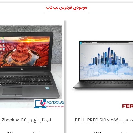
موجودی فردوس لپ تاپ
DELL PRECISION 
لپ تاپ اچ پی Hp Zbook 15 G4