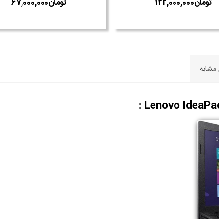
 مشابه