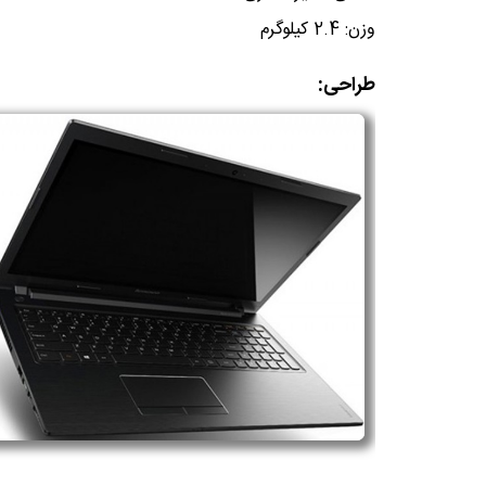
وزن: 2.4 کیلوگرم
طراحی: