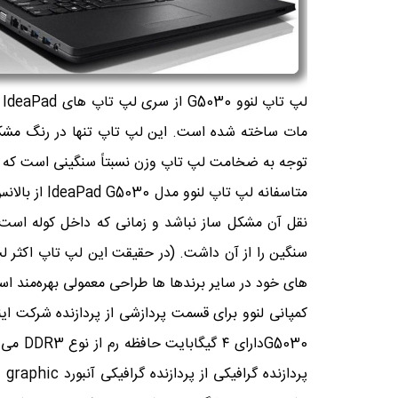
توجه به ضخامت لپ تاپ وزن نسبتاً سنگینی است که 
متاسفانه ل
نقل آن مشکل ساز نباشد و زمانی که داخل کوله است ف
سنگین را از آن داشت. (در حقیقت این لپ تاپ اکثر ل
های خود در سایر برندها ها طراحی معمولی بهره‌مند است و مثل برادر خود یعنی 70