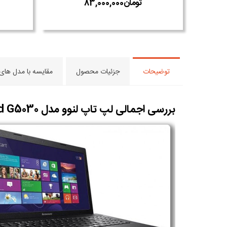
توضیحات
جزئیات محصول
مقایسه با مدل های
بررسی اجمالی لپ تاپ لنوو مدل Lenovo IdeaPad G5030 :