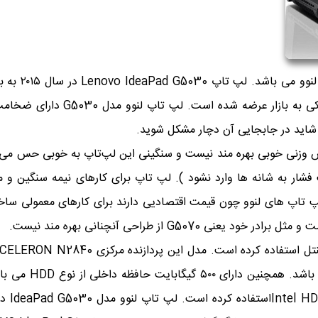
لپ تاپ لنوو 
شاید در جابجایی آن دچار مشکل شوید.
پ تاپ لنوو مدل IdeaPad G5030 از بالانس وزنی خوبی بهره مند نیست و سنگینی این لپ‌ت
شار به شانه ها وارد نشود ). لپ تاپ برای کارهای نیمه سنگین و م
پ تاپ های لنوو چون قیمت اقتصادیی دارند برای کارهای معمولی ساخته
G50 از طراحی آنچنانی بهره مند نیست.