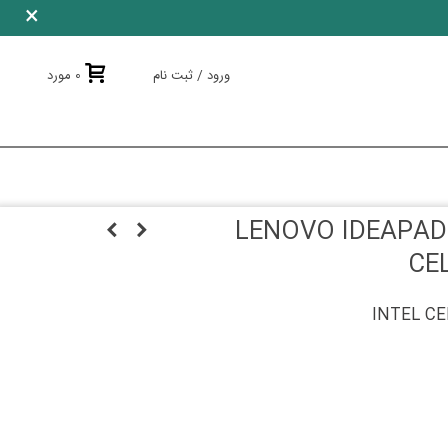
×
ورود / ثبت نام
0
مورد
و LENOVO IDEAPAD G5030-
CE