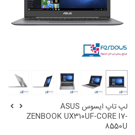
لپ تاپ ایسوس ASUS
ZENBOOK UX310UF-CORE I7-
8550U