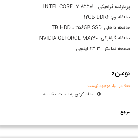
پردازنده گرافیکی: INTEL CORE I7 8550U
حافظه رم: 12GB DDR4
حافظه داخلی: 1TB HDD ، 256GB SSD
حافظه گرافیکی: NVIDIA GEFORCE MX130
صفحه نمایش: 13.3 اینچی
فعلا در انبار موجود نیست
اضافه کردن به لیست مقایسه
0
مرجع: