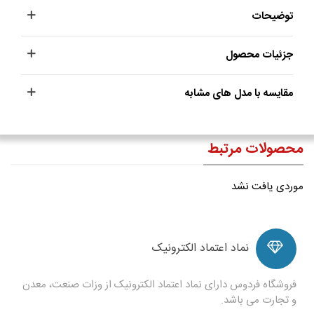
توضیحات
جزئیات محصول
مقایسه با مدل های مشابه
محصولات مرتبط
موردی یافت نشد
نماد اعتماد الکترونیک
فروشگاه فردوس دارای نماد اعتماد الکترونیک از وزات صنعت، معدن
و تجارت می باشد.