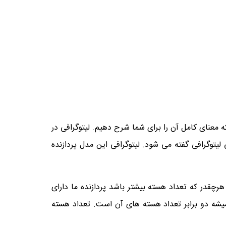
 که معنای کامل آن را برای شما شرح دهیم. لیتوگرافی در
توگرافی گفته می شود. لیتوگرافی این مدل پردازنده
 هر نوع از پردازنده های دارای تعدادی هسته است که از عدد 2 تا عدد 8 متغیر است. هرچقدر که تعداد هسته بیشتر باشد پردازنده ما دارای
میشه دو برابر تعداد هسته های آن است. تعداد هسته