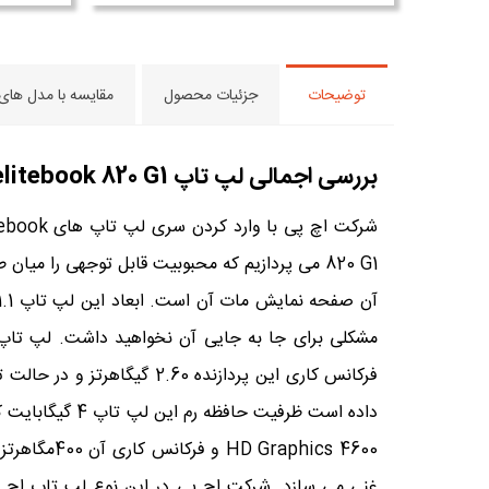
توضیحات
جزئیات محصول
مقایسه با مدل های
بررسی اجمالی لپ تاپ Hp elitebook 820 G1: