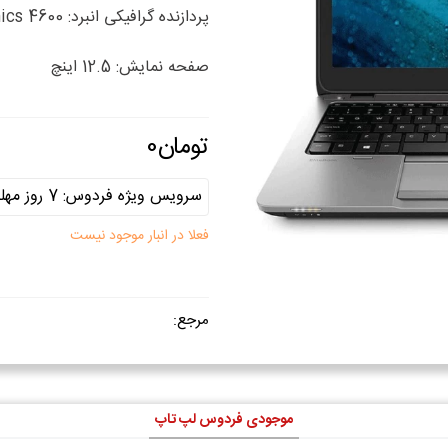
پردازنده گرافیکی انبرد: Intel HD graphics 4600
صفحه نمایش: 12.5 اینچ
فعلا در انبار موجود نیست
مرجع:
موجودی فردوس لپ تاپ