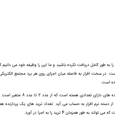
آن را به طور کامل دریافت نکرده باشید و ما این را وظیفه خود می دانیم
 در سخت افزار به فاصله میان اجزای روی هر برد مجتمع الکتریکی لی
2 تعداد هسته ها و ترید(Threads):
 دسته نرم افزار به حساب می آید. تعداد ترید های یک پردازنده ه