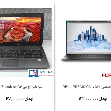
DELL PRECISION 
لپ تاپ اچ پی Hp Zbook 15 G4