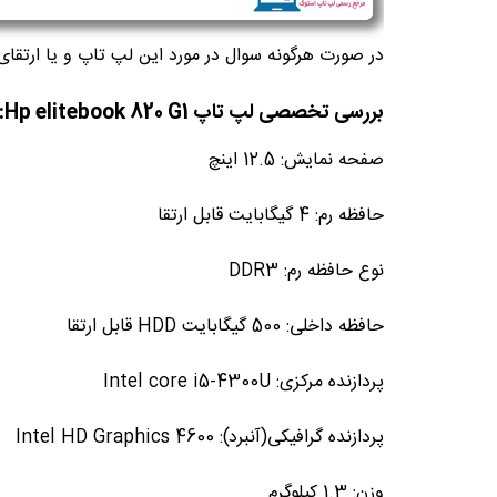
در صورت هرگونه سوال در مورد این لپ تاپ و یا ارتقای
بررسی تخصصی لپ تاپ Hp elitebook 820 G1:
صفحه نمایش: 12.5 اینچ
حافظه رم: 4 گیگابایت قابل ارتقا
نوع حافظه رم: DDR3
حافظه داخلی: 500 گیگابایت HDD قابل ارتقا
پردازنده مرکزی: Intel core i5-4300U
پردازنده گرافیکی(آنبرد): Intel HD Graphics 4600
وزن: 1.3 کیلوگرم