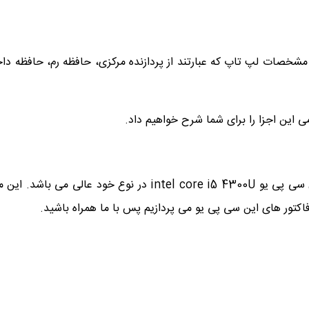
خصات لپ تاپ که عبارتند از پردازنده مرکزی، حافظه رم، حافظه داخلی
ی این اجزا را برای شما شرح خواهیم داد.
لپ تاپ اچی پی مدلelitebook 820-G1 با دارا بودن سی پی یو 300U
فاکتور های این سی پی یو می پردازیم پس با ما همراه باشید.