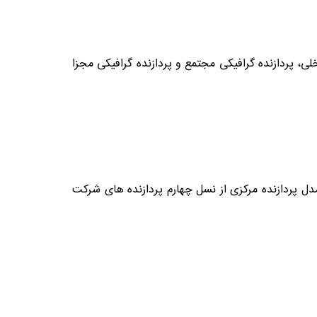
، پردازنده گرافیکی مجتمع و پردازنده گرافیکی مجزا
intel core i5 4 در نوع خود عالی می باشد. این مدل پردازنده مرکزی از نسل چهارم پردازنده های شرکت